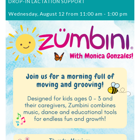
DROP-IN LACTATION SUPPORT
Wednesday, August 12 from 11:00 am
-
1:00 pm