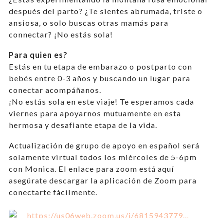
después del parto? ¿Te sientes abrumada, triste o
ansiosa, o solo buscas otras mamás para
connectar? ¡No estás sola!
Para quien es?
Estás en tu etapa de embarazo o postparto con
bebés entre 0-3 años
y buscando un lugar para
conectar acompáñanos.
¡No estás sola en este viaje! Te esperamos cada
viernes para apoyarnos mutuamente en esta
hermosa y desafiante etapa de la vida.
Actualización de grupo de apoyo en español será
solamente virtual todos los miércoles de 5-6pm
con Monica. El enlace para zoom está aquí
asegúrate descargar la aplicación de Zoom para
conectarte fácilmente.
https://us06web.zoom.us/j/6815943779…