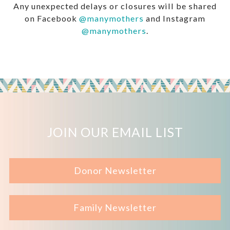
Any unexpected delays or closures will be shared
on Facebook
@manymothers
and Instagram
@manymothers
.
JOIN OUR EMAIL LIST
Donor Newsletter
Family Newsletter