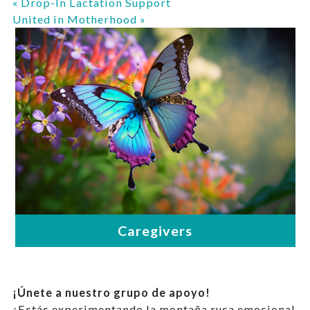
«
Drop-In Lactation Support
United in Motherhood
»
¡Únete a nuestro grupo de apoyo!
¿Estás experimentando la montaña rusa emocional